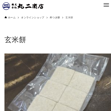
ホーム
オンラインショップ
杵つき餅
玄米餅
玄米餅