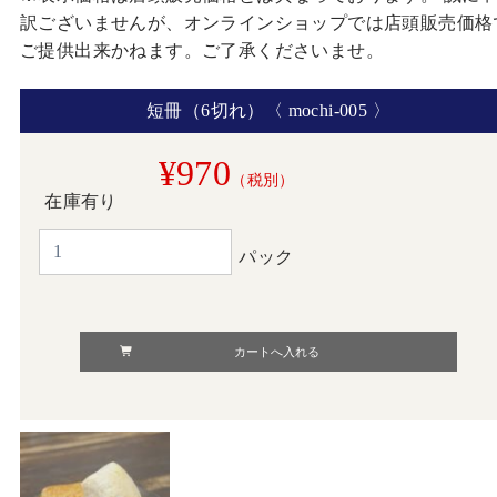
訳ございませんが、オンラインショップでは店頭販売価格
ご提供出来かねます。ご了承くださいませ。
短冊（6切れ）〈 mochi-005 〉
¥970
（税別）
在庫有り
パック