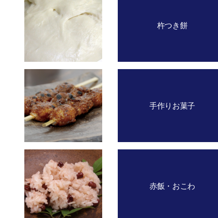
杵つき餅
手作りお菓子
赤飯・おこわ