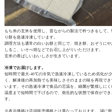
もち米の玄米を使用し、昔ながらの製法で杵つきをして、
り餅を急速冷凍しています。
調理方法も通常の白いお餅と同じで、焼き餅、おぞうにや
しるこ、いそべ焼などでお召し上がりいただけます。
玄米の香ばしいおいしさが生きています。
冷凍でお届けします。
短時間で最大-40℃の冷気で急速冷凍しているため劣化が
く、解凍後の再加熱でも美味しさそのままの味を再現でき
います。その急速冷凍で食品の芯温を、細菌が繁殖しにく
温度まで短時間で下げるので、衛生的な状態で保存ができ
す。
※表示価格は店頭販売価格とは異なっております。 誠に