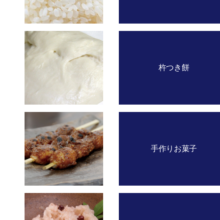
杵つき餅
手作りお菓子