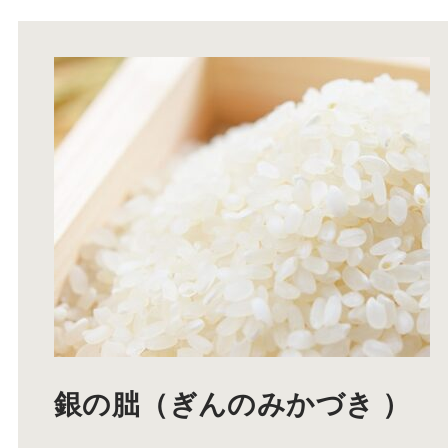
銀の朏（ぎんのみかづき ）