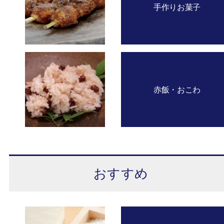
手作りお菓子
赤飯・おこわ
おすすめ