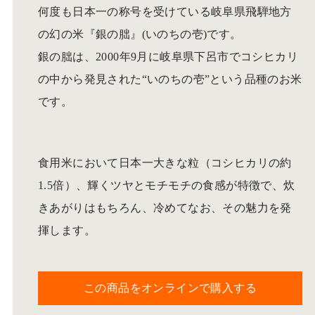
何度も日本一の称号を受けている岐阜県飛騨地方
の幻の米『銀の朏』(いのちの壱)です。
銀の朏は、2000年9月に岐阜県下呂市でコシヒカリ
の中から発見された“いのちの壱”という品種のお米
です。
食用米において日本一大きな粒（コシヒカリの約
1.5倍）、輝くツヤとモチモチの食感が特徴で、炊
きあがりはもちろん、冷めてなお、その魅力を発
揮します。
この商品をオンラインで購入する