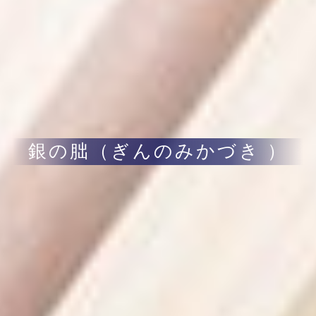
銀の朏（ぎんのみかづき ）